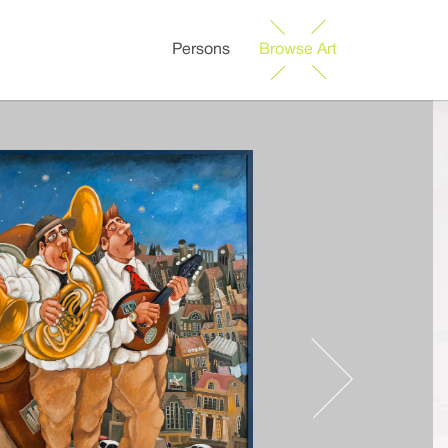
Persons
Browse Art